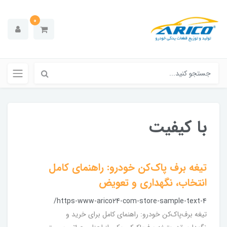
0
با کیفیت
تیغه برف پاک‌کن خودرو: راهنمای کامل
انتخاب، نگهداری و تعویض
/https-www-arico24-com-store-sample-text-4
تیغه برف‌پاک‌کن خودرو: راهنمای کامل برای خرید و