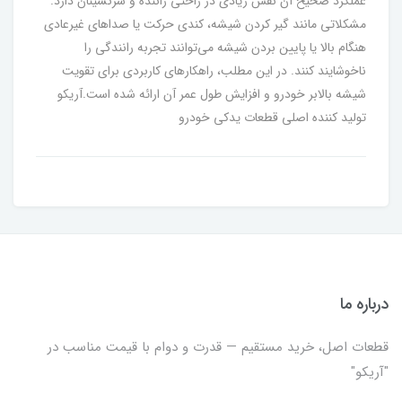
عملکرد صحیح آن نقش زیادی در راحتی راننده و سرنشینان دارد.
مشکلاتی مانند گیر کردن شیشه، کندی حرکت یا صداهای غیرعادی
هنگام بالا یا پایین بردن شیشه می‌توانند تجربه رانندگی را
ناخوشایند کنند. در این مطلب، راهکارهای کاربردی برای تقویت
شیشه بالابر خودرو و افزایش طول عمر آن ارائه شده است.آریکو
تولید کننده اصلی قطعات یدکی خودرو
درباره ما
قطعات اصل، خرید مستقیم — قدرت و دوام با قیمت مناسب در
"آریکو"