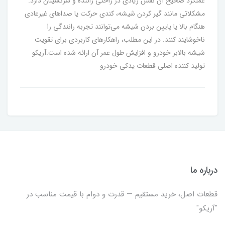
عملکرد صحیح آن نقش زیادی در راحتی راننده و سرنشینان دارد.
مشکلاتی مانند گیر کردن شیشه، کندی حرکت یا صداهای غیرعادی
هنگام بالا یا پایین بردن شیشه می‌توانند تجربه رانندگی را
ناخوشایند کنند. در این مطلب، راهکارهای کاربردی برای تقویت
شیشه بالابر خودرو و افزایش طول عمر آن ارائه شده است.آریکو
تولید کننده اصلی قطعات یدکی خودرو
درباره ما
قطعات اصل، خرید مستقیم — قدرت و دوام با قیمت مناسب در
"آریکو"