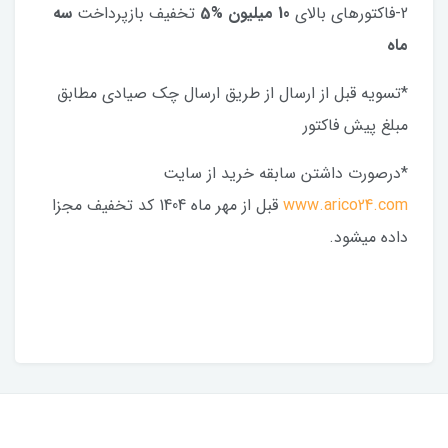
2-فاکتورهای بالای
10 میلیون
%5
تخفیف بازپرداخت
سه
ماه
*تسویه قبل از ارسال از طریق ارسال چک صیادی مطابق
مبلغ پیش فاکتور
*درصورت داشتن سابقه خرید از سایت
www.arico24.com
قبل از مهر ماه 1404 کد تخفیف مجزا
داده میشود.