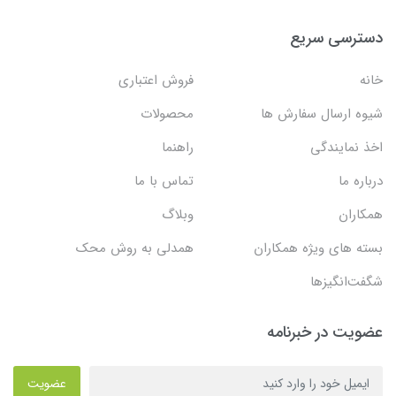
دسترسی سریع
خانه
فروش اعتباری
شیوه ارسال سفارش ها
محصولات
اخذ نمایندگی
راهنما
درباره ما
تماس با ما
همکاران
وبلاگ
بسته های ویژه همکاران
همدلی به روش محک
شگفت‌انگیزها
عضویت در خبرنامه
عضویت