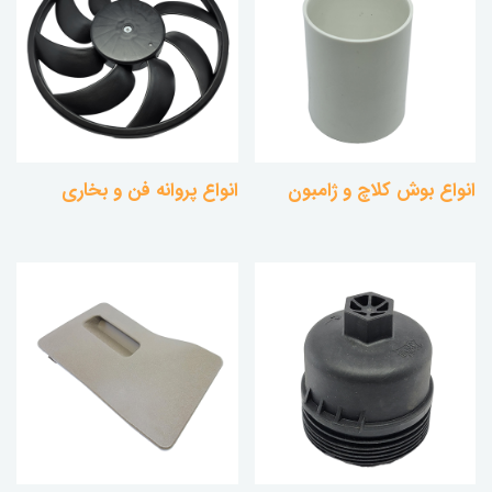
انواع بوش کلاچ و ژامبون
انواع پروانه فن و بخاری