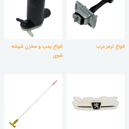
انواع ترمز درب
انواع پمپ و مخزن شیشه
شوی