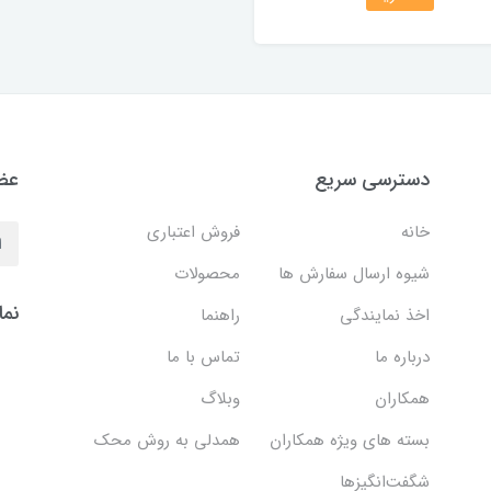
دسترسی سریع
عضو
خانه
فروش اعتباری
شیوه ارسال سفارش ها
محصولات
نما
اخذ نمایندگی
راهنما
درباره ما
تماس با ما
همکاران
وبلاگ
بسته های ویژه همکاران
همدلی به روش محک
شگفت‌انگیزها