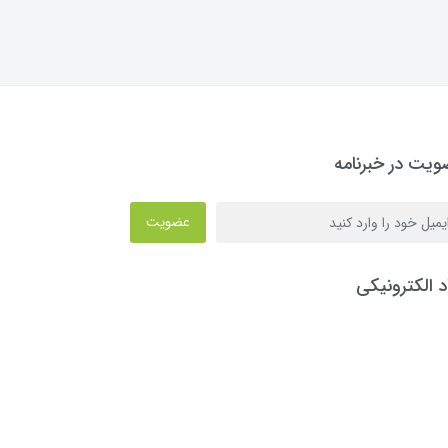
یت در خبرنامه
عضویت
د الکترونیکی