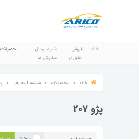
خانه
فروش
شیوه ارسال
محصولات
اعتباری
سفارش ها
خانه
محصولات
شیشه آینه بغل
پژو
پژو 207
موجود
جستج