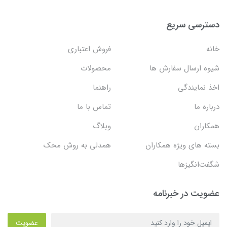
دسترسی سریع
خانه
فروش اعتباری
شیوه ارسال سفارش ها
محصولات
اخذ نمایندگی
راهنما
درباره ما
تماس با ما
همکاران
وبلاگ
بسته های ویژه همکاران
همدلی به روش محک
شگفت‌انگیزها
عضویت در خبرنامه
عضویت