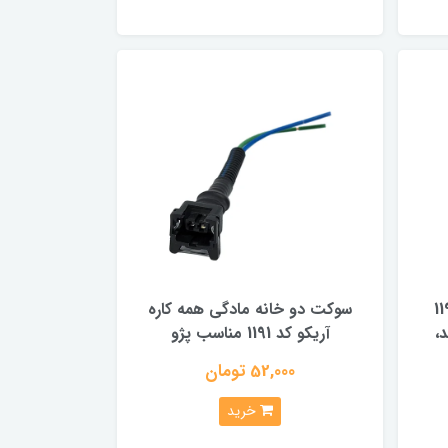
آریکو کد 1199
سوکت دو خانه مادگی همه کاره
ند،
آریکو کد 1191 مناسب پژو
52,000 تومان
خرید