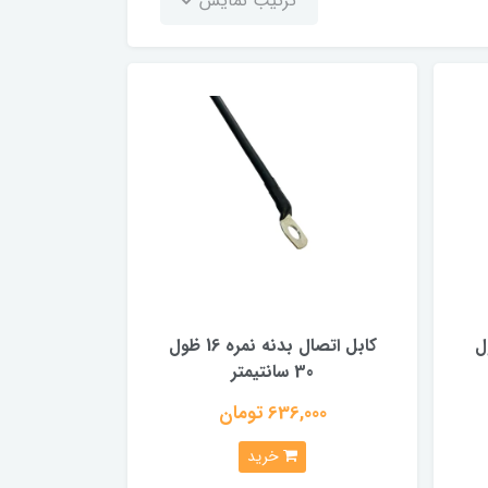
ترتیب نمایش
ره 16 طول
کابل اتصال بدنه نمره 16 ظول
30 سانتیمتر
636,000 تومان
خرید