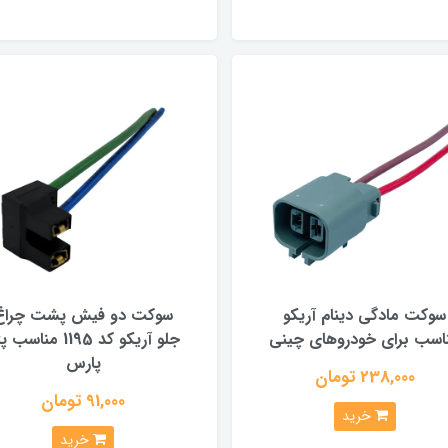
سوکت مادگی دینام آریکو
سوکت دو فیش پشت چراغ
اسب برای خودروهای چینی
جلو آریکو کد 1195 مناسب
پارس
238,000 تومان
91,000 تومان
خرید
خرید