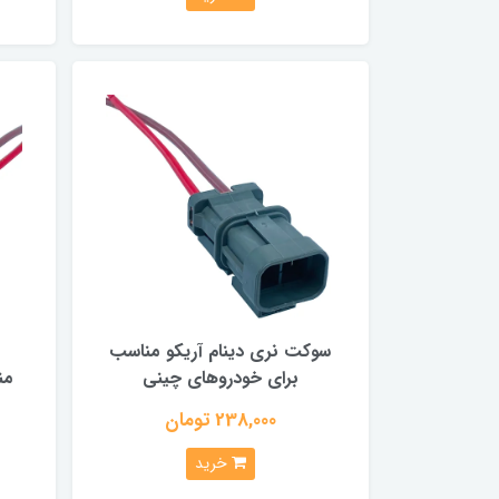
سوکت نری دینام آریکو مناسب
برای خودروهای چینی
من
238,000 تومان
خرید