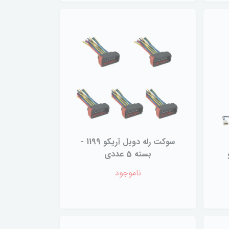
سوکت رله دوبل آریکو 1199 -
بسته 5 عددی
ناموجود