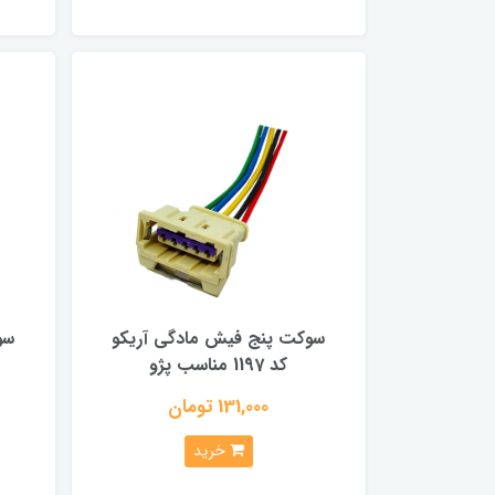
سوکت پنج فیش مادگی آریکو
کد 1197 مناسب پژو
131,000 تومان
خرید