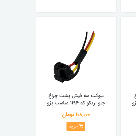
سوکت سه فیش پشت چراغ
 پژو
جلو آریکو کد 1194 مناسب پژو
108,000 تومان
خرید