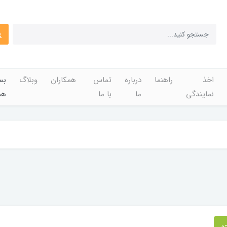
اخذ
راهنما
درباره
تماس
همکاران
وبلاگ
بس
نمایندگی
ما
با ما
هم
و