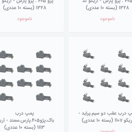
405 . پژو پارس - آریکو کد
پژو 405 . پژو پارس - آریکو 
1328 (بسته 10 عددی)
1328 (بسته 10 عددی)
ناموجود
ناموجود
 درب عقب دو سیم.پراید -
پمپ درب
و 1107 (بسته 10 عددی)
باک.پژو405.پارس.سمند - آر
1113 (بسته 10 عددی)
ناموجود