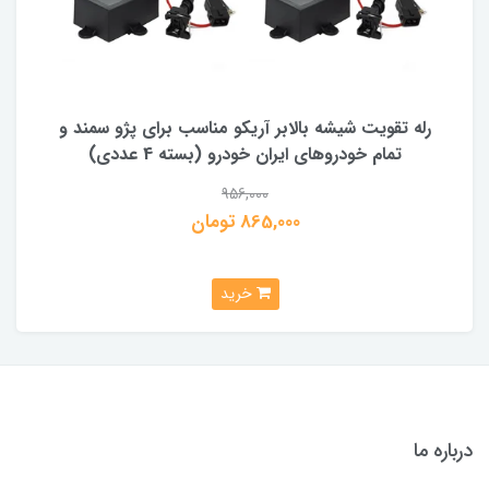
رله تقویت شیشه بالابر آریکو مناسب برای پژو سمند و
تمام خودروهای ایران خودرو (بسته 4 عددی)
956,000
865,000 تومان
خرید
درباره ما