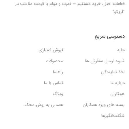
قطعات اصل، خرید مستقیم — قدرت و دوام با قیمت مناسب در
"آریکو"
دسترسی سریع
خانه
فروش اعتباری
شیوه ارسال سفارش ها
محصولات
اخذ نمایندگی
راهنما
درباره ما
تماس با ما
همکاران
وبلاگ
بسته های ویژه همکاران
همدلی به روش محک
شگفت‌انگیزها