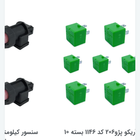
سنسور کیلومتر قدیم آریکو کد 1138 مناسب