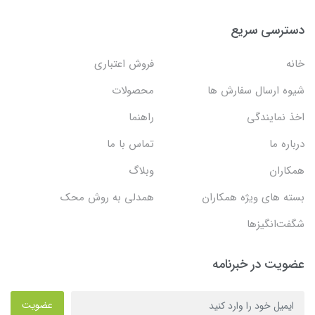
دسترسی سریع
خانه
فروش اعتباری
شیوه ارسال سفارش ها
محصولات
اخذ نمایندگی
راهنما
درباره ما
تماس با ما
همکاران
وبلاگ
بسته های ویژه همکاران
همدلی به روش محک
شگفت‌انگیزها
عضویت در خبرنامه
عضویت