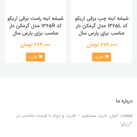
شیشه آینه چپ برقی آریکو
شیشه آینه راست برقی آریکو
کد 1365L مدل گرمکن دار
کد 1365R مدل گرمکن دار
مناسب برای پارس سال
مناسب برای پارس سال
274,000 تومان
274,000 تومان
خرید
خرید
درباره ما
قطعات اصل، خرید مستقیم — قدرت و دوام با قیمت مناسب در
"آریکو"