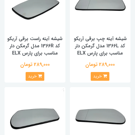
شیشه آینه چپ برقی آریکو
شیشه آینه راست برقی آریکو
کد 1366L مدل گرمکن دار
کد 1366R مدل گرمکن دار
مناسب برای پارس ELX
مناسب برای پارس ELX
289,000 تومان
289,000 تومان
خرید
خرید