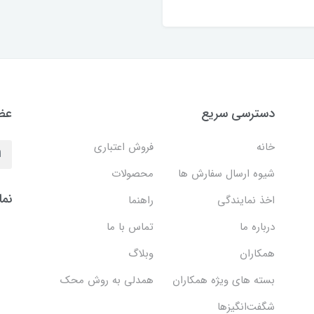
دسترسی سریع
عضو
خانه
فروش اعتباری
شیوه ارسال سفارش ها
محصولات
نما
اخذ نمایندگی
راهنما
درباره ما
تماس با ما
همکاران
وبلاگ
بسته های ویژه همکاران
همدلی به روش محک
شگفت‌انگیزها