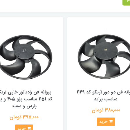
پروانه فن دو دور آریکو کد 1149
پروانه فن رادیاتور خاری آریک
مناسب پراید
کد 1151 مناسب پژو 
پارس و سمند
380,000 تومان
397,000 تومان
خرید
خرید