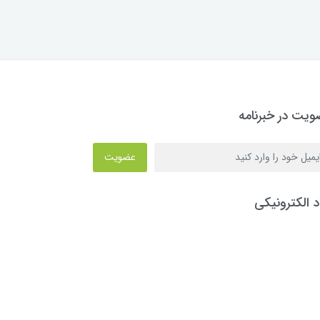
یت در خبرنامه
عضویت
د الکترونیکی