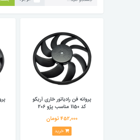
پروانه فن رادیاتور خاری آریکو
کد 1150 مناسب پژو 206
452,000 تومان
خرید