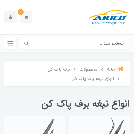
0
خانه
محصولات
برف پاک کن
انواع تیغه برف پاک کن
انواع تیغه برف پاک کن