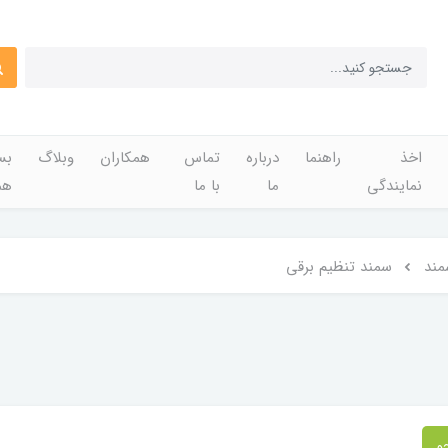
اخذ
راهنما
درباره
تماس
همکاران
وبلاگ
بس
نمایندگی
ما
با ما
هم
مند
سمند تنظیم برقی
و