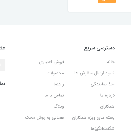
دسترسی سریع
عضو
خانه
فروش اعتباری
شیوه ارسال سفارش ها
محصولات
نما
اخذ نمایندگی
راهنما
درباره ما
تماس با ما
همکاران
وبلاگ
بسته های ویژه همکاران
همدلی به روش محک
شگفت‌انگیزها