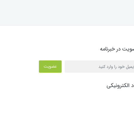
یت در خبرنامه
عضویت
د الکترونیکی