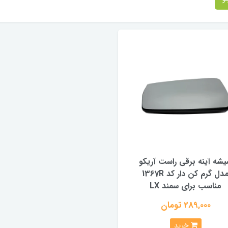
شه آینه برقی راست آریکو
مدل گرم کن دار کد 1367R
مناسب برای سمند LX
289,000 تومان
خرید