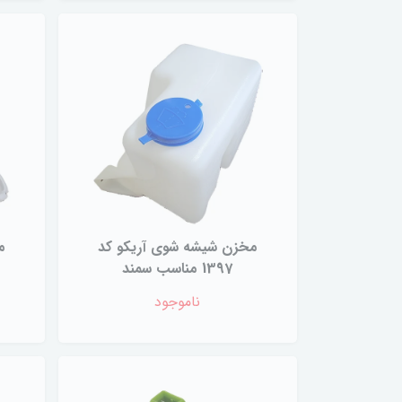
مخزن شیشه شوی آریکو کد
م
1397 مناسب سمند
ناموجود