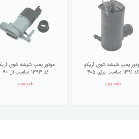
تور پمپ شیشه شوی آریکو
موتور پمپ شیشه شوی آریک
د 1391 مناسب برای 405
کد 1393 مناسب ال 90
ناموجود
ناموجود