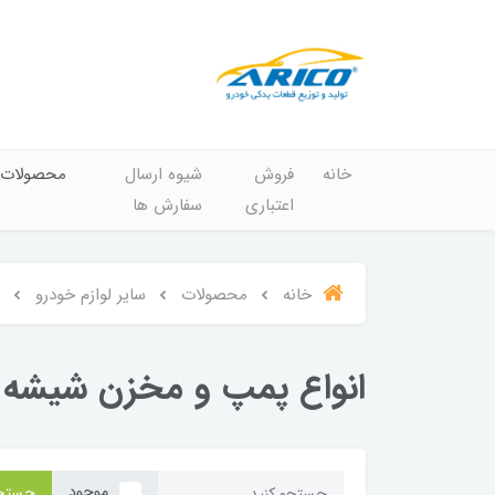
خانه
فروش
شیوه ارسال
محصولات
اعتباری
سفارش ها
خانه
محصولات
سایر لوازم خودرو
انواع پمپ و مخزن شیشه
موجود
جستج