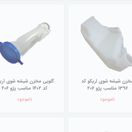
خزن شیشه شوی آریکو کد
گلویی مخزن شیشه شوی آری
1396 مناسب پژو 206
کد 1402 مناسب پژو 206
ناموجود
ناموجود