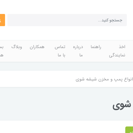
اخذ
راهنما
درباره
تماس
همکاران
وبلاگ
بس
نمایندگی
ما
با ما
هم
انواع پمپ و مخزن شیشه شوی
 شوی
و