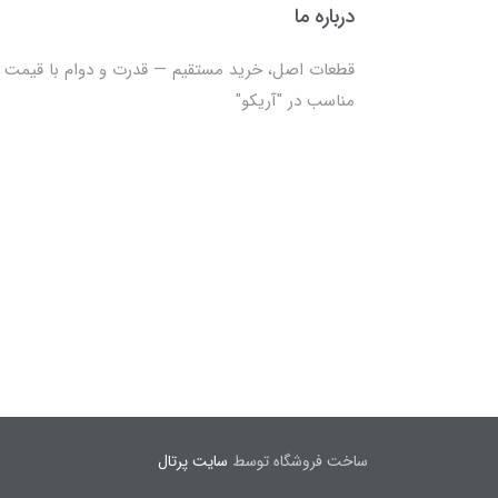
درباره ما
قطعات اصل، خرید مستقیم — قدرت و دوام با قیمت
مناسب در "آریکو"
ساخت فروشگاه توسط
سایت پرتال