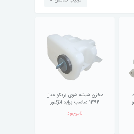
ترتیب نمایش
مخزن شیشه شوی آریکو مدل
 پژو
1394 مناسب پراید انژکتور
ناموجود