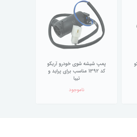
و
پمپ شیشه شوی خودرو آریکو
کد 1392 مناسب برای پراید و
تیبا
ناموجود