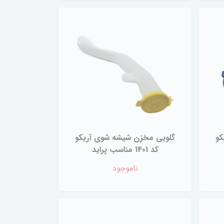
کو
گلویی مخزن شیشه شوی آریکو
کد 1401 مناسب پراید
ناموجود