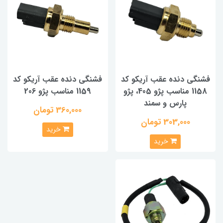
فشنگی دنده عقب آریکو کد
فشنگی دنده عقب آریکو کد
1158 مناسب پژو 405، پژو
1159 مناسب پژو 206
پارس و سمند
360,000 تومان
303,000 تومان
خرید
خرید