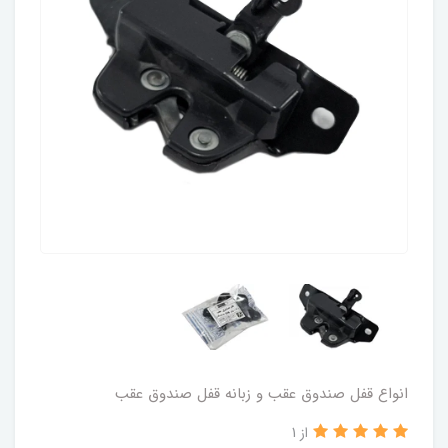
انواع قفل صندوق عقب و زبانه قفل صندوق عقب
از 1