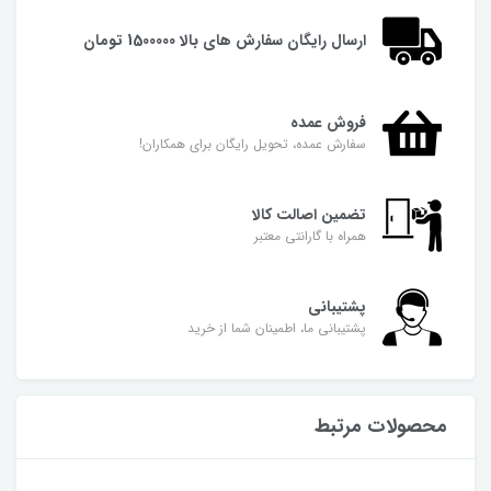
ارسال رایگان سفارش های بالا 1500000 تومان
فروش عمده
سفارش عمده، تحویل رایگان برای همکاران!
تضمین اصالت کالا
همراه با گارانتی معتبر
پشتیبانی
پشتیبانی ما، اطمینان شما از خرید
محصولات مرتبط