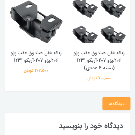
زبانه قفل صندوق عقب.پژو
زبانه قفل صندوق عقب.پژو
206.پژو 207-آریکو 1231
206.پژو 207-آریکو 1231
(بسته 4 عددی)
207,500 تومان
700,000 تومان
دیدگاه‌ها
دیدگاه خود را بنویسید