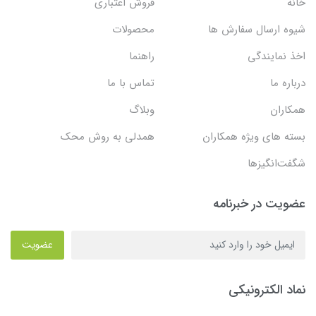
خانه
فروش اعتباری
شیوه ارسال سفارش ها
محصولات
اخذ نمایندگی
راهنما
درباره ما
تماس با ما
همکاران
وبلاگ
بسته های ویژه همکاران
همدلی به روش محک
شگفت‌انگیزها
عضویت در خبرنامه
عضویت
نماد الکترونیکی