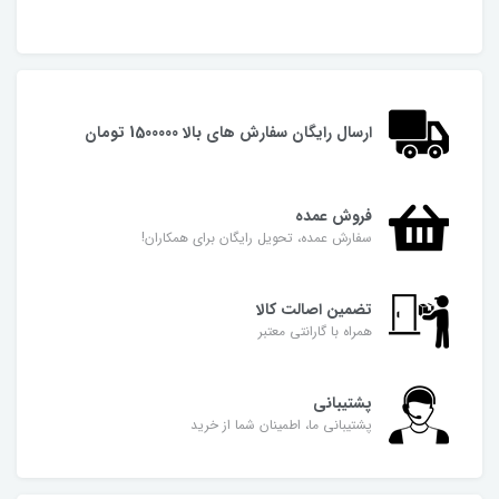
ارسال رایگان سفارش های بالا 1500000 تومان
فروش عمده
سفارش عمده، تحویل رایگان برای همکاران!
تضمین اصالت کالا
همراه با گارانتی معتبر
پشتیبانی
پشتیبانی ما، اطمینان شما از خرید