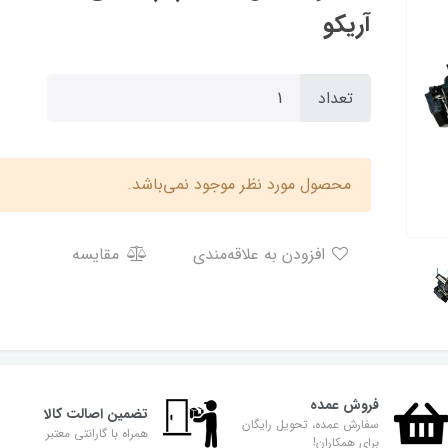
آریکو
تعداد
محصول مورد نظر موجود نمی‌باشد.
افزودن به علاقه‌مندی
مقایسه
فروش عمده
تضمین اصالت کالا
سفارش عمده، تحویل رایگان
همراه با گارانتی معتبر
برای همکاران!