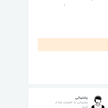
1
پشتیبانی
پشتیبانی ما، اطمینان شما از
خرید