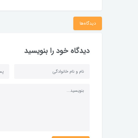
دیدگاه‌ها
دیدگاه خود را بنویسید