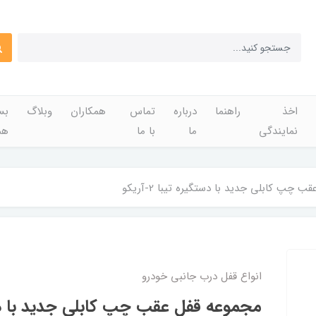
اخذ
راهنما
درباره
تماس
همکاران
وبلاگ
بس
نمایندگی
ما
با ما
هم
 چپ کابلی جدید با دستگیره تیبا 2-آریکو
انواع قفل درب جانبی خودرو