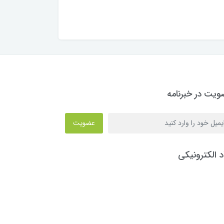
یت در خبرنامه
عضویت
د الکترونیکی