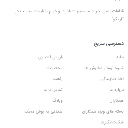
قطعات اصل، خرید مستقیم — قدرت و دوام با قیمت مناسب در
"آریکو"
دسترسی سریع
خانه
فروش اعتباری
شیوه ارسال سفارش ها
محصولات
اخذ نمایندگی
راهنما
درباره ما
تماس با ما
همکاران
وبلاگ
بسته های ویژه همکاران
همدلی به روش محک
شگفت‌انگیزها