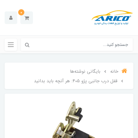
0
خانه
بایگانی نوشته‌ها
قفل درب جانبی پژو 405: هر آنچه باید بدانید