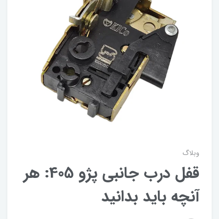
وبلاگ
قفل درب جانبی پژو 405: هر
آنچه باید بدانید