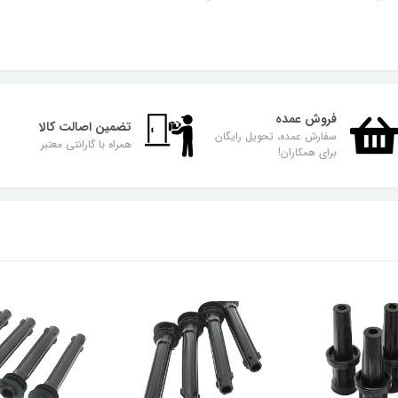
فروش عمده
تضمین اصالت کالا
سفارش عمده، تحویل رایگان
همراه با گارانتی معتبر
برای همکاران!