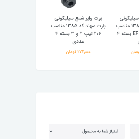
سیلیکونی
بوت وایر شمع سیلیکونی
بوت وایر شمع سیلی
پارت سهند کد 1388 مناسب
پارت سهند کد 1385 مناسب
پا
سمند سورن و EF7 بسته 4
206 تیپ 2 و 3 بسته 4
عددی
عددی
272,000 تومان
272,000 تومان