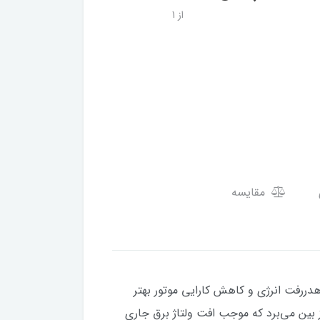
از 1
مقایسه
دررفت انرژی و کاهش کارایی موتور بهتر
 بین می‌برد که موجب افت ولتاژ برق جاری