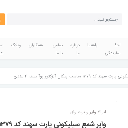
اخذ
راهنما
درباره
تماس
همکاران
وبلاگ
بس
نمایندگی
ما
با ما
هم
کد 1379 مناسب پیکان آنژکتور روآ بسته 4 عددی
انواع وایر و بوت وایر