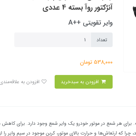
آنژکتور روآ بسته 4 عددی
وایر تقویتی ++A
تعداد
538,000
تومان
افزودن به سبدخرید
افزودن به علاقه‌مندی
. برای هر شمع در موتور خودرو یک وایر شمع وجود دارد. برای کاهش ه
 که ارتعاش‌ها و حرارت بالای موتور، کربن موجود در سیم وایر را از