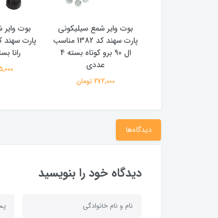
ایر شمع سیلیکونی
بوت وایر شمع سیلیکونی
بوت وایر 
پارت سهند کد 1382V
پارت سهند کد 1382 مناسب
 4 عددی
ال 90 برو کوتاه بسته 4
رانا بسته 4 
عددی
272,000 تومان
365,000 
272,000 تومان
دیدگاه‌ها
دیدگاه خود را بنویسید