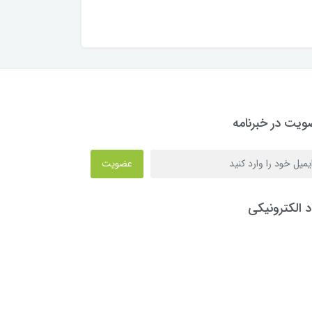
یت در خبرنامه
عضویت
د الکترونیکی