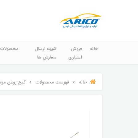
خانه
فروش
شیوه ارسال
محصولات
اعتباری
سفارش ها
خانه
فهرست محصولات
گیج روغن موتور آریکو کد 1285