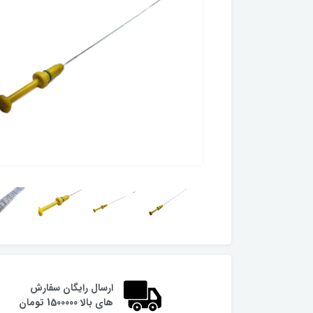
ارسال رایگان سفارش
های بالا 1500000 تومان