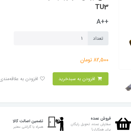
TU3
++A
تعداد
82,500
تومان
افزودن به سبدخرید
افزودن به علاقه‌مندی
فروش عمده
تضمین اصالت کالا
سفارش عمده، تحویل رایگان
همراه با گارانتی معتبر
برای همکاران!