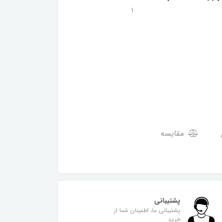
1
مقایسه
پشتیبانی
پشتیبانی ما، اطمینان شما از
خرید