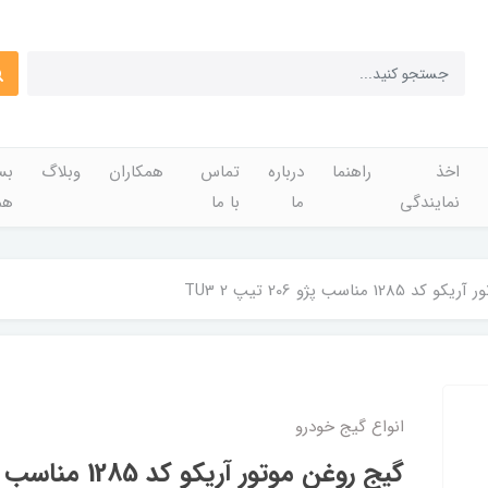
اخذ
راهنما
درباره
تماس
همکاران
وبلاگ
بس
نمایندگی
ما
با ما
هم
 مناسب پژو 206 تیپ 2 TU3
انواع گیج خودرو