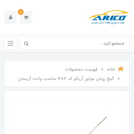
0
خانه
فهرست محصولات
گیج روغن موتور آریکو کد 1287 مناسب وانت آریسان