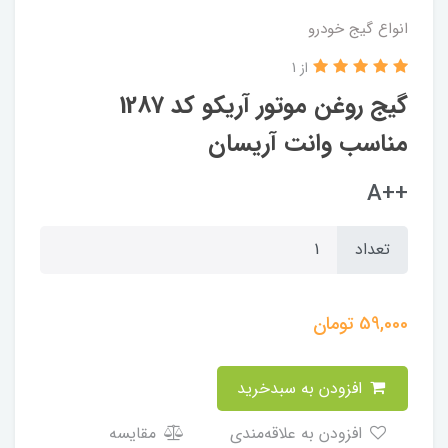
انواع گیج خودرو
از 1
گیج روغن موتور آریکو کد 1287
مناسب وانت آریسان
++A
تعداد
59,000
تومان
افزودن به سبدخرید
افزودن به علاقه‌مندی
مقایسه