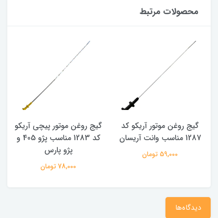
محصولات مرتبط
گیج روغن موتور آریکو کد
گیج روغن موتور پیچی آریکو
1287 مناسب وانت آریسان
کد 1283 مناسب پژو 405 و
پژو پارس
59,000 تومان
78,000 تومان
دیدگاه‌ها