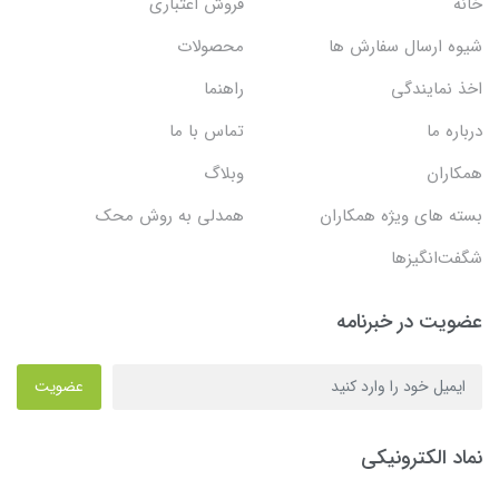
خانه
فروش اعتباری
شیوه ارسال سفارش ها
محصولات
اخذ نمایندگی
راهنما
درباره ما
تماس با ما
همکاران
وبلاگ
بسته های ویژه همکاران
همدلی به روش محک
شگفت‌انگیزها
عضویت در خبرنامه
عضویت
نماد الکترونیکی