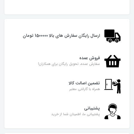
ارسال رایگان سفارش های بالا 1500000 تومان
فروش عمده
سفارش عمده، تحویل رایگان برای همکاران!
تضمین اصالت کالا
همراه با گارانتی معتبر
پشتیبانی
پشتیبانی ما، اطمینان شما از خرید