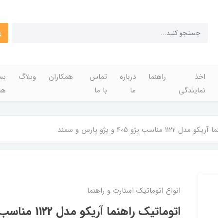
اخذ
راهنما
درباره
تماس
همکاران
وبلاگ
بس
نمایندگی
ما
با ما
هم
مناسب پژو 405 و پژو پارس و سمند
انواع اتوماتیک استارت و راهنما