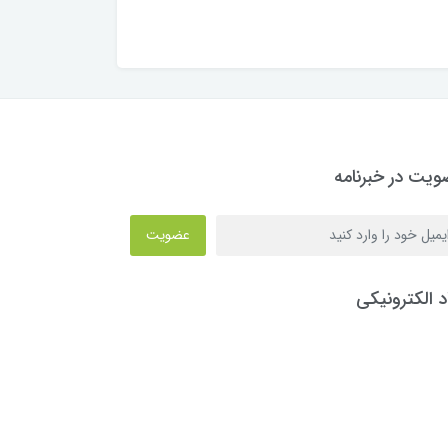
یت در خبرنامه
عضویت
د الکترونیکی