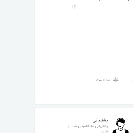
از 1
مقایسه
پشتیبانی
پشتیبانی ما، اطمینان شما از
خرید