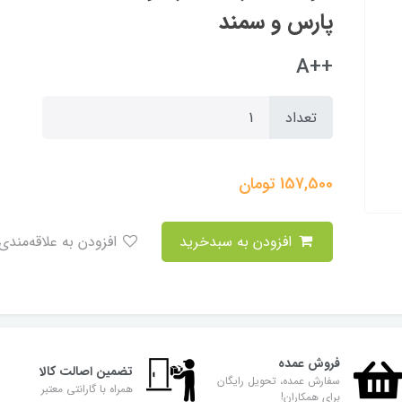
پارس و سمند
++A
تعداد
157,500
تومان
افزودن به سبدخرید
افزودن به علاقه‌مندی
فروش عمده
تضمین اصالت کالا
سفارش عمده، تحویل رایگان
همراه با گارانتی معتبر
برای همکاران!