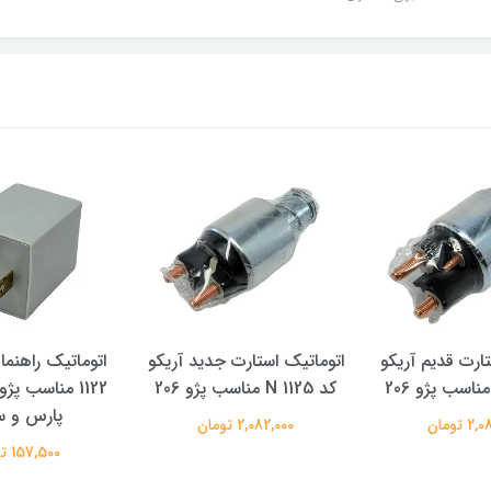
تارت قدیم آریکو
اتوماتیک استارت جدید آریکو
اتوماتیک راهنما
کد 1125 N مناسب پژو 206
پارس و س
 تومان
2,082,000 تومان
157,500 تومان