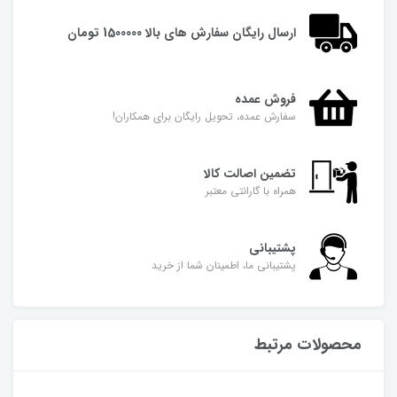
ارسال رایگان سفارش های بالا 1500000 تومان
فروش عمده
سفارش عمده، تحویل رایگان برای همکاران!
تضمین اصالت کالا
همراه با گارانتی معتبر
پشتیبانی
پشتیبانی ما، اطمینان شما از خرید
محصولات مرتبط