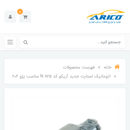
0
خانه
فهرست محصولات
اتوماتیک استارت جدید آریکو کد 1125 N مناسب پژو 206