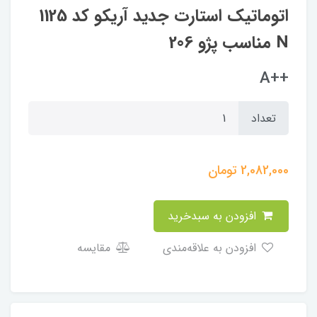
اتوماتیک استارت جدید آریکو کد 1125
N مناسب پژو 206
++A
تعداد
2,082,000
تومان
افزودن به سبدخرید
افزودن به علاقه‌مندی
مقایسه