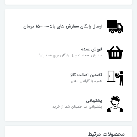
ارسال رایگان سفارش های بالا 1500000 تومان
فروش عمده
سفارش عمده، تحویل رایگان برای همکاران!
تضمین اصالت کالا
همراه با گارانتی معتبر
پشتیبانی
پشتیبانی ما، اطمینان شما از خرید
محصولات مرتبط