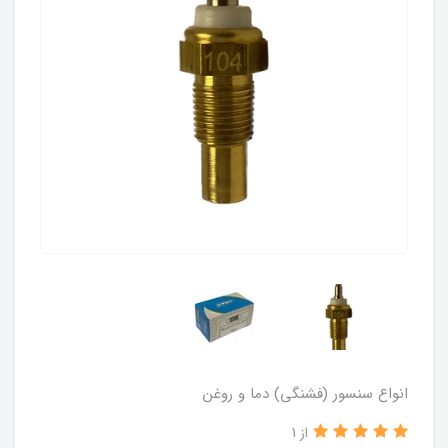
انواع سنسور (فشنگی) دما و روغن
از 1