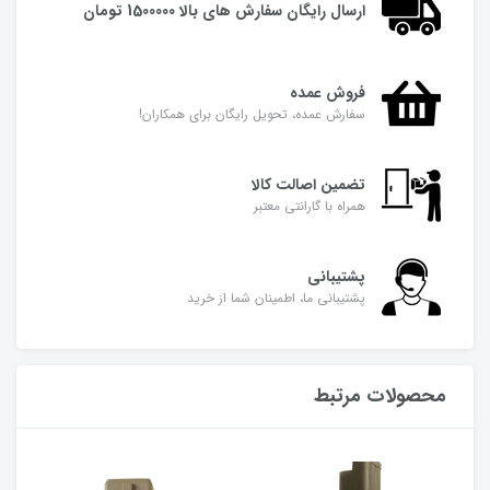
ارسال رایگان سفارش های بالا 1500000 تومان
فروش عمده
سفارش عمده، تحویل رایگان برای همکاران!
تضمین اصالت کالا
همراه با گارانتی معتبر
پشتیبانی
پشتیبانی ما، اطمینان شما از خرید
محصولات مرتبط