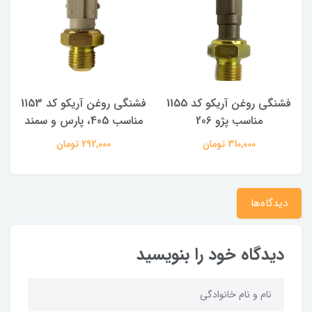
فشنگی روغن آریکو کد 1155
فشنگی روغن آریکو کد 1153
مناسب پژو 206
مناسب 405، پارس و سمند
310,000 تومان
292,000 تومان
دیدگاه‌ها
دیدگاه خود را بنویسید