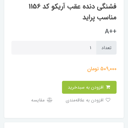
فشنگی دنده عقب آریکو کد 1156
مناسب پراید
++A
تعداد
509,000
تومان
افزودن به سبدخرید
افزودن به علاقه‌مندی
مقایسه