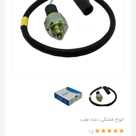
انواع فشنگی دنده عقب
از 1