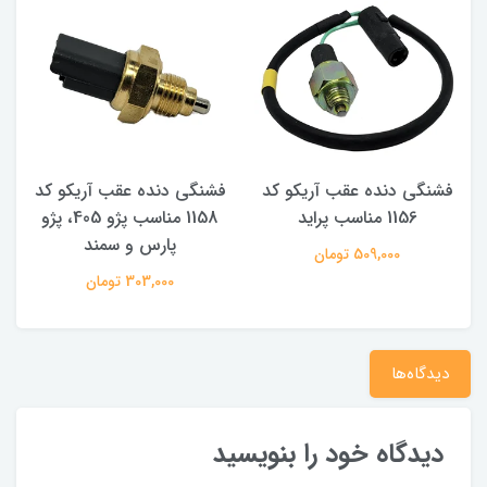
فشنگی دنده عقب آریکو کد
فشنگی دنده عقب آریکو کد
1156 مناسب پراید
1158 مناسب پژو 405، پژو
پارس و سمند
509,000 تومان
303,000 تومان
دیدگاه‌ها
دیدگاه خود را بنویسید