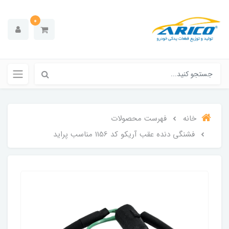
0
خانه
فهرست محصولات
فشنگی دنده عقب آریکو کد 1156 مناسب پراید