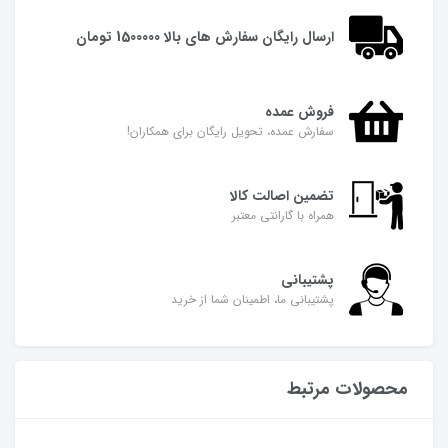
ارسال رایگان سفارش های بالا 1500000 تومان
فروش عمده
سفارش عمده، تحویل رایگان برای همکاران!
تضمین اصالت کالا
همراه با گارانتی معتبر
پشتیبانی
پشتیبانی ما، اطمینان شما از خرید
محصولات مرتبط