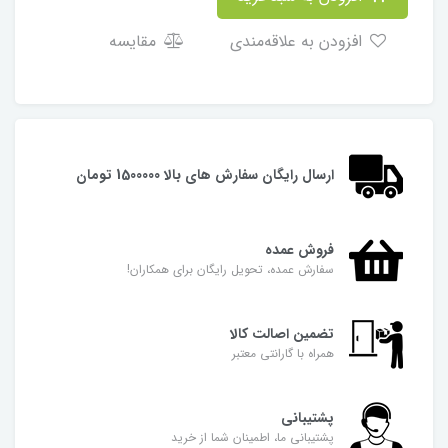
افزودن به علاقه‌مندی
مقایسه
ارسال رایگان سفارش های بالا 1500000 تومان
فروش عمده
سفارش عمده، تحویل رایگان برای همکاران!
تضمین اصالت کالا
همراه با گارانتی معتبر
پشتیبانی
پشتیبانی ما، اطمینان شما از خرید