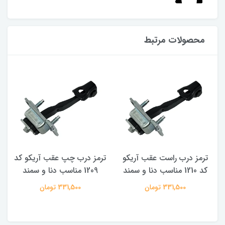
محصولات مرتبط
ترمز درب راست عقب آریکو
ترمز درب چپ عقب آریکو کد
ت
کد 1210 مناسب دنا و سمند
1209 مناسب دنا و سمند
331,500 تومان
331,500 تومان