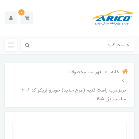
0
خانه
فهرست محصولات
ترمز درب راست قدیم (طرح جدید) خودرو آریکو کد 1206
مناسب پژو 405