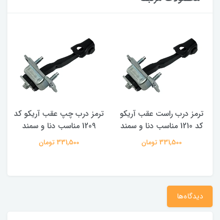
ترمز درب راست عقب آریکو
ترمز درب چپ عقب آریکو کد
ت
کد 1210 مناسب دنا و سمند
1209 مناسب دنا و سمند
331,500 تومان
331,500 تومان
دیدگاه‌ها