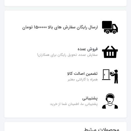
ارسال رایگان سفارش های بالا 1500000 تومان
فروش عمده
سفارش عمده، تحویل رایگان برای همکاران!
تضمین اصالت کالا
همراه با گارانتی معتبر
پشتیبانی
پشتیبانی ما، اطمینان شما از خرید
محصولات مرتبط