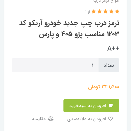
انواع ترمز درب
از 1
ترمز درب چپ جدید خودرو آریکو کد
1203 مناسب پژو 405 و پارس
++A
تعداد
331,500
تومان
افزودن به سبدخرید
افزودن به علاقه‌مندی
مقایسه