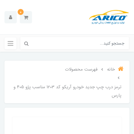
0
خانه
فهرست محصولات
ترمز درب چپ جدید خودرو آریکو کد 1203 مناسب پژو 405 و
پارس