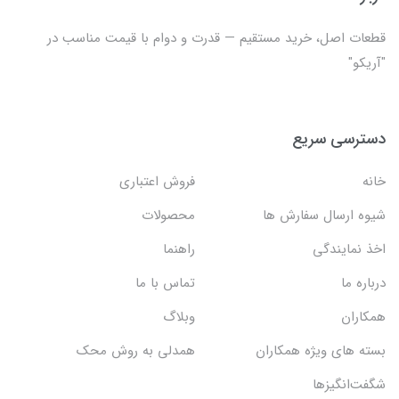
قطعات اصل، خرید مستقیم — قدرت و دوام با قیمت مناسب در
"آریکو"
دسترسی سریع
خانه
فروش اعتباری
شیوه ارسال سفارش ها
محصولات
اخذ نمایندگی
راهنما
درباره ما
تماس با ما
همکاران
وبلاگ
بسته های ویژه همکاران
همدلی به روش محک
شگفت‌انگیزها