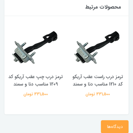
محصولات مرتبط
ترمز درب راست عقب آریکو
ترمز درب چپ عقب آریکو کد
ت
کد 1210 مناسب دنا و سمند
1209 مناسب دنا و سمند
331,500 تومان
331,500 تومان
دیدگاه‌ها