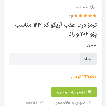
انواع ترمز درب
از 1
ترمز درب عقب آریکو کد 1212 مناسب
پژو 206 و رانا
++A
تعداد
331,500
تومان
افزودن به سبدخرید
افزودن به علاقه‌مندی
مقایسه