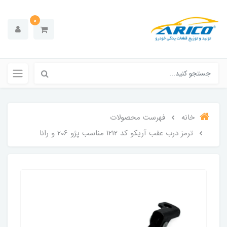
0
خانه
فهرست محصولات
ترمز درب عقب آریکو کد 1212 مناسب پژو 206 و رانا