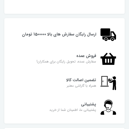
ارسال رایگان سفارش های بالا 1500000 تومان
فروش عمده
سفارش عمده، تحویل رایگان برای همکاران!
تضمین اصالت کالا
همراه با گارانتی معتبر
پشتیبانی
پشتیبانی ما، اطمینان شما از خرید