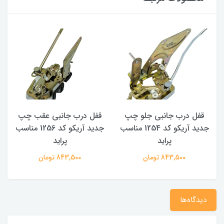
قفل درب جانبی جلو چپ
قفل درب جانبی عقب چپ
جدید آریکو کد 1254 مناسب
جدید آریکو کد 1256 مناسب
پراید
پراید
843,500 تومان
843,500 تومان
دیدگاه‌ها