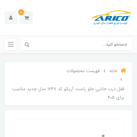
0
خانه
فهرست محصولات
قفل درب جانبی جلو راست آریکو کد 1247 مدل جدید مناسب
برای 405