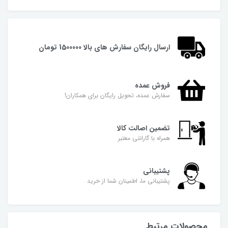
ارسال رایگان سفارش های بالا 1500000 تومان
فروش عمده
سفارش عمده، تحویل رایگان برای همکاران!
تضمین اصالت کالا
همراه با گارانتی معتبر
پشتیبانی
پشتیبانی ما، اطمینان شما از خرید
محصولات مرتبط