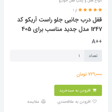
انواع قفل و پمپ قفل خودرو
از 1
قفل درب جانبی جلو راست آریکو کد
1247 مدل جدید مناسب برای 405
++A
تعداد
729,000
تومان
افزودن به سبدخرید
افزودن به علاقه‌مندی
مقایسه