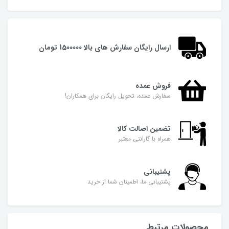
ارسال رایگان سفارش های بالا 1500000 تومان
فروش عمده
سفارش عمده، تحویل رایگان برای همکاران!
تضمین اصالت کالا
همراه با گارانتی معتبر
پشتیبانی
پشتیبانی ما، اطمینان شما از خرید
محصولات مرتبط