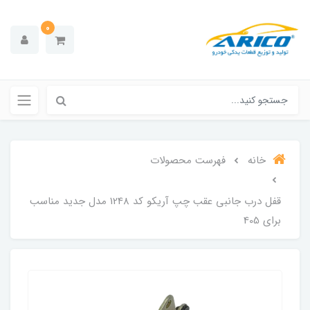
0
خانه
فهرست محصولات
قفل درب جانبی عقب چپ آریکو کد 1248 مدل جدید مناسب
برای 405