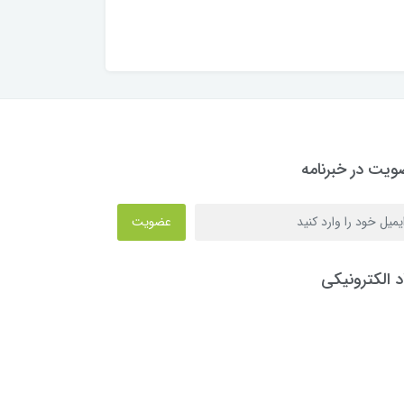
یت در خبرنامه
عضویت
د الکترونیکی