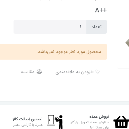
++A
تعداد
محصول مورد نظر موجود نمی‌باشد.
افزودن به علاقه‌مندی
مقایسه
فروش عمده
تضمین اصالت کالا
سفارش عمده، تحویل رایگان
همراه با گارانتی معتبر
برای همکاران!