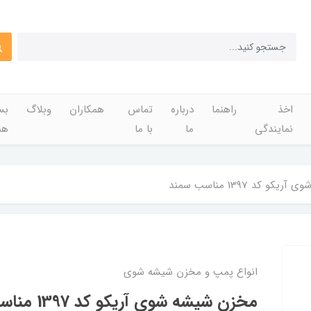
اخذ
راهنما
درباره
تماس
همکاران
وبلاگ
بس
نمایندگی
ما
با ما
هم
 کد 1397 مناسب سمند
انواع پمپ و مخزن شیشه شوی
مخزن شیشه شوی آریکو کد 1397 مناسب سمند