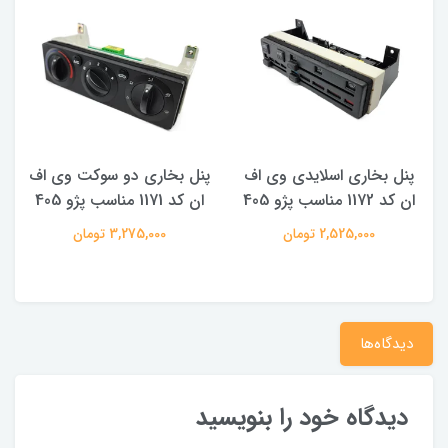
پنل بخاری اسلایدی وی اف
پنل بخاری دو سوکت وی اف
پ
ان کد 1172 مناسب پژو 405
ان کد 1171 مناسب پژو 405
2,525,000 تومان
3,275,000 تومان
دیدگاه‌ها
دیدگاه خود را بنویسید