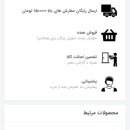
ارسال رایگان سفارش های بالا 1500000 تومان
فروش عمده
سفارش عمده، تحویل رایگان برای همکاران!
تضمین اصالت کالا
همراه با گارانتی معتبر
پشتیبانی
پشتیبانی ما، اطمینان شما از خرید
محصولات مرتبط