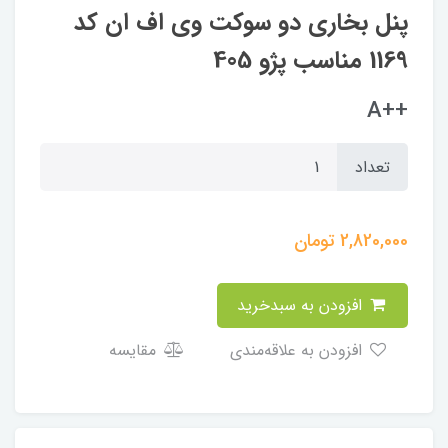
پنل بخاری دو سوکت وی اف ان کد
1169 مناسب پژو 405
++A
تعداد
2,820,000
تومان
افزودن به سبدخرید
افزودن به علاقه‌مندی
مقایسه