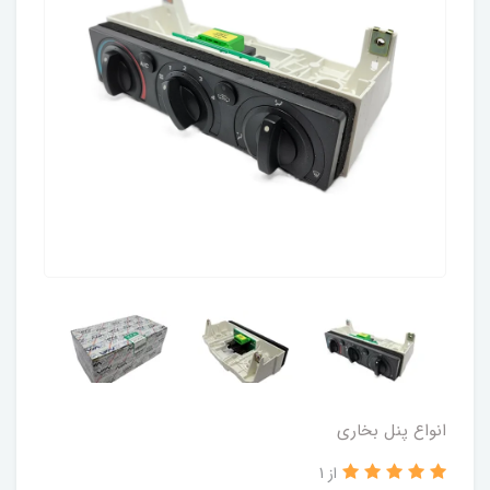
انواع پنل بخاری
از 1