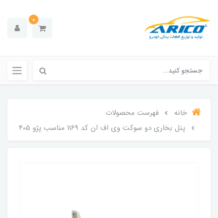
0
خانه
فهرست محصولات
پنل بخاری دو سوکت وی اف ان کد 1169 مناسب پژو 405