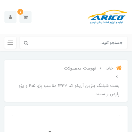
0
خانه
فهرست محصولات
بست شیلنگ بنزین آریکو کد 1333 مناسب پژو 405 و پژو
پارس و سمند