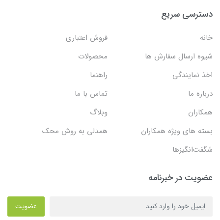
دسترسی سریع
خانه
فروش اعتباری
شیوه ارسال سفارش ها
محصولات
اخذ نمایندگی
راهنما
درباره ما
تماس با ما
همکاران
وبلاگ
بسته های ویژه همکاران
همدلی به روش محک
شگفت‌انگیزها
عضویت در خبرنامه
عضویت