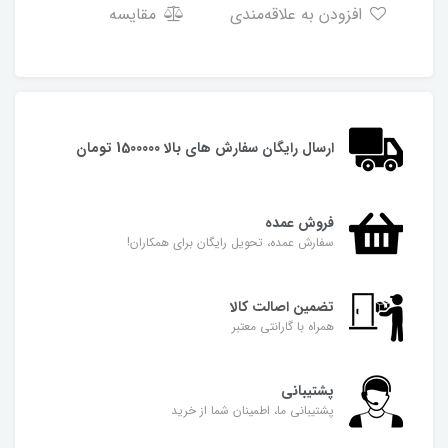
افزودن به علاقه‌مندی
مقایسه
ارسال رایگان سفارش های بالا 1500000 تومان
فروش عمده
سفارش عمده، تحویل رایگان برای همکاران!
تضمین اصالت کالا
همراه با گارانتی معتبر
پشتیبانی
پشتیبانی ما، اطمینان شما از خرید