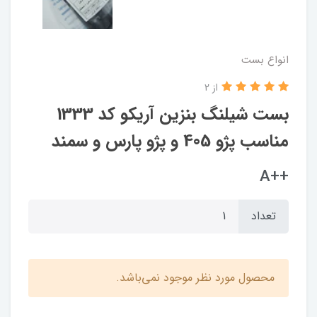
انواع بست
از 2
بست شیلنگ بنزین آریکو کد 1333
مناسب پژو 405 و پژو پارس و سمند
++A
تعداد
محصول مورد نظر موجود نمی‌باشد.