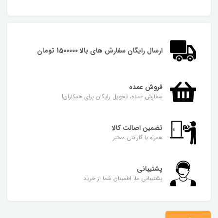
ارسال رایگان سفارش های بالا 1500000 تومان
فروش عمده
سفارش عمده، تحویل رایگان برای همکاران!
تضمین اصالت کالا
همراه با گارانتی معتبر
پشتیبانی
پشتیبانی ما، اطمینان شما از خرید