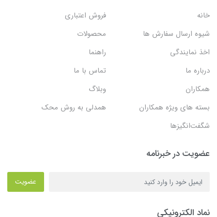
خانه
فروش اعتباری
شیوه ارسال سفارش ها
محصولات
اخذ نمایندگی
راهنما
درباره ما
تماس با ما
همکاران
وبلاگ
بسته های ویژه همکاران
همدلی به روش محک
شگفت‌انگیزها
عضویت در خبرنامه
عضویت
نماد الکترونیکی