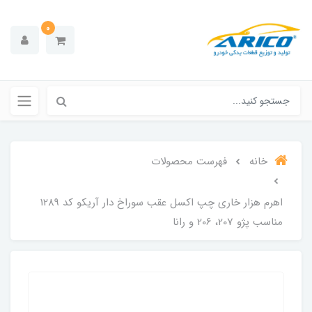
0
خانه
فهرست محصولات
اهرم هزار خاری چپ اکسل عقب سوراخ دار آریکو کد 1289
مناسب پژو 207، 206 و رانا