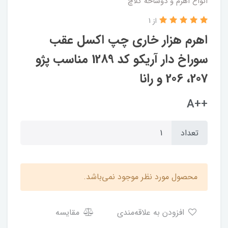
انواع اهرم و دوشاخه کلاچ
از 1
اهرم هزار خاری چپ اکسل عقب
سوراخ دار آریکو کد 1289 مناسب پژو
207، 206 و رانا
++A
تعداد
محصول مورد نظر موجود نمی‌باشد.
افزودن به علاقه‌مندی
مقایسه