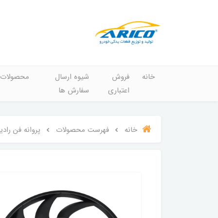
خانه
فروش
شیوه ارسال
محصولات
اعتباری
سفارش ها
خانه
فهرست محصولات
پروانه فن رادیاتور خا