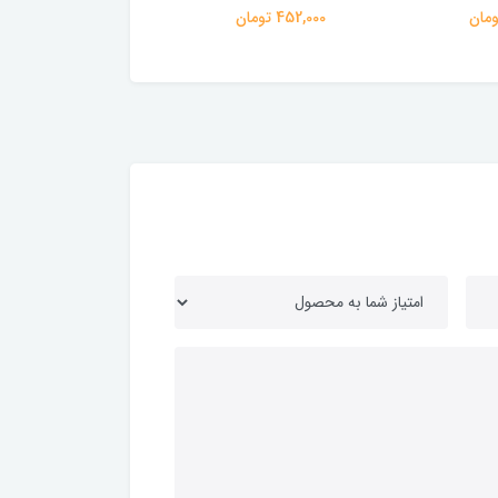
452,000 تومان