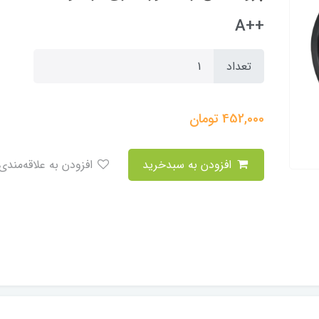
++A
تعداد
452,000
تومان
افزودن به سبدخرید
افزودن به علاقه‌مندی