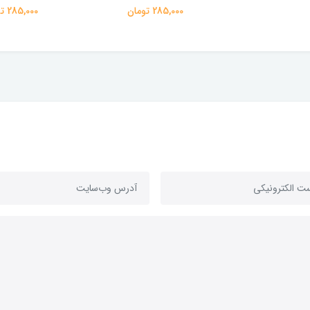
285,000 تومان
285,000 تومان