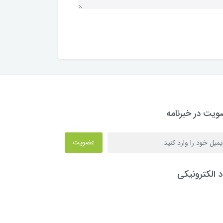
یت در خبرنامه
عضویت
د الکترونیکی