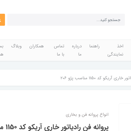
اخذ
راهنما
درباره
تماس
همکاران
وبلاگ
بس
نمایندگی
ما
با ما
هم
ری آریکو کد 1150 مناسب پژو 206
انواع پروانه فن و بخاری
پروانه فن رادیاتور خاری آریکو کد 1150 مناسب پژو 206