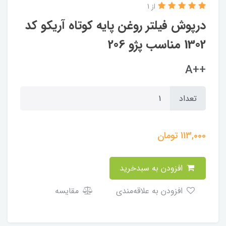
از 1
درپوش فیلتر روغن پایه کوتاه آریکو کد
1302 مناسب پژو 206
++A
تعداد
113,000
تومان
افزودن به سبدخرید
افزودن به علاقه‌مندی
مقایسه