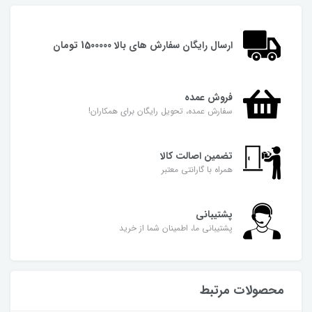
ارسال رایگان سفارش های بالا 1500000 تومان
فروش عمده
سفارش عمده، تحویل رایگان برای همکاران!
تضمین اصالت کالا
همراه با گارانتی معتبر
پشتیبانی
پشتیبانی ما، اطمینان شما از خرید
محصولات مرتبط