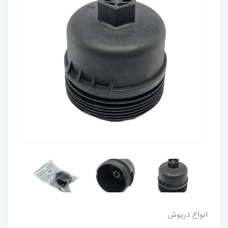
انواع درپوش