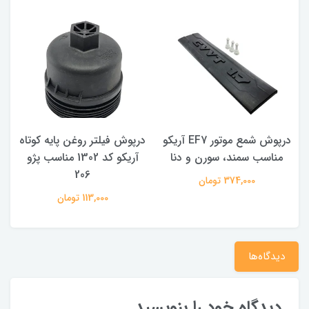
درپوش شمع موتور EF7 آریکو
درپوش فیلتر روغن پایه کوتاه
مناسب سمند، سورن و دنا
آریکو کد 1302 مناسب پژو
206
374,000 تومان
113,000 تومان
دیدگاه‌ها
دیدگاه خود را بنویسید