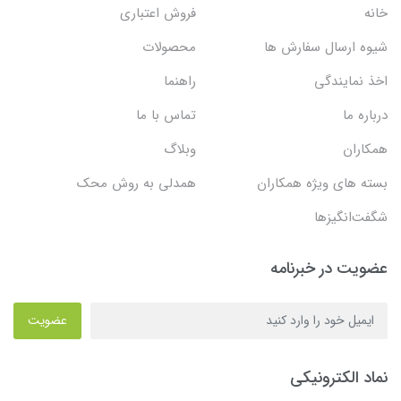
خانه
فروش اعتباری
شیوه ارسال سفارش ها
محصولات
اخذ نمایندگی
راهنما
درباره ما
تماس با ما
همکاران
وبلاگ
بسته های ویژه همکاران
همدلی به روش محک
شگفت‌انگیزها
عضویت در خبرنامه
عضویت
نماد الکترونیکی