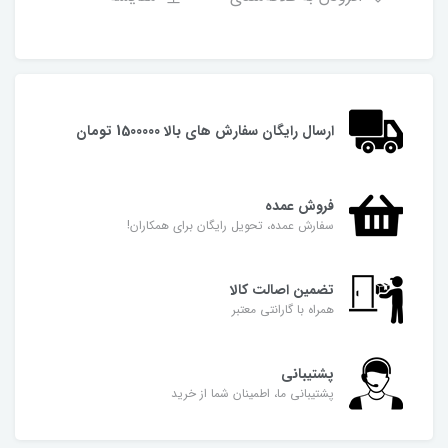
ارسال رایگان سفارش های بالا 1500000 تومان
فروش عمده
سفارش عمده، تحویل رایگان برای همکاران!
تضمین اصالت کالا
همراه با گارانتی معتبر
پشتیبانی
پشتیبانی ما، اطمینان شما از خرید