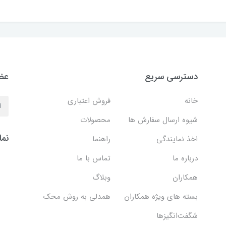
دسترسی سریع
عضو
خانه
فروش اعتباری
شیوه ارسال سفارش ها
محصولات
نما
اخذ نمایندگی
راهنما
درباره ما
تماس با ما
همکاران
وبلاگ
بسته های ویژه همکاران
همدلی به روش محک
شگفت‌انگیزها