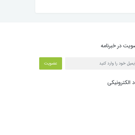
یت در خبرنامه
عضویت
د الکترونیکی