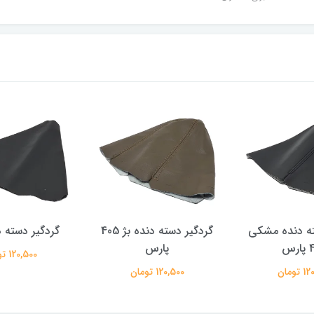
ته دنده مشکی
گردگیر دسته دنده بژ 405
گردگیر دسته دند
رس
پارس
120,500 تومان
تومان
120,500 تومان