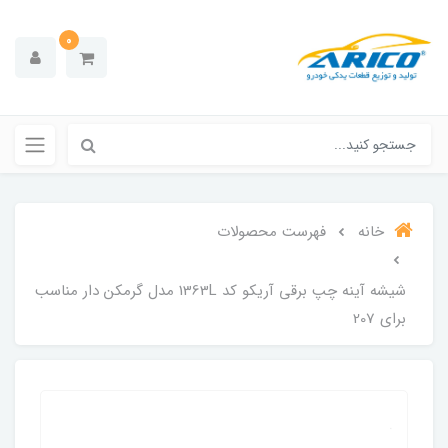
0
خانه
فهرست محصولات
شیشه آینه چپ برقی آریکو کد 1363L مدل گرمکن دار مناسب
برای 207