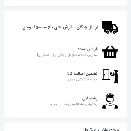
ارسال رایگان سفارش های بالا 1500000 تومان
فروش عمده
سفارش عمده، تحویل رایگان برای همکاران!
تضمین اصالت کالا
همراه با گارانتی معتبر
پشتیبانی
پشتیبانی ما، اطمینان شما از خرید
محصولات مرتبط