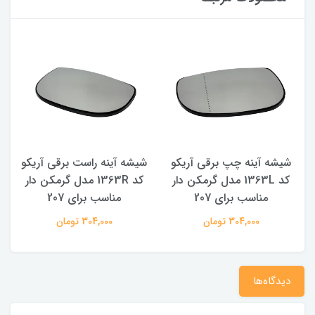
شیشه آینه چپ برقی آریکو
شیشه آینه راست برقی آریکو
کد 1363L مدل گرمکن دار
کد 1363R مدل گرمکن دار
مناسب برای 207
مناسب برای 207
304,000 تومان
304,000 تومان
دیدگاه‌ها