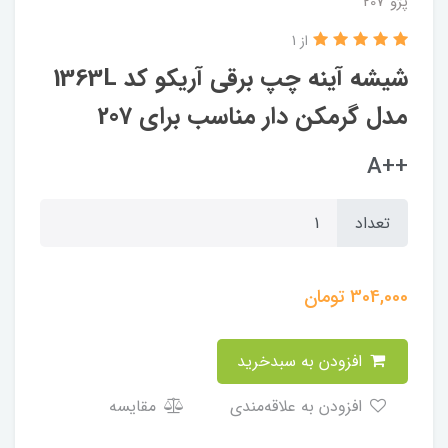
پژو 207
از 1
شیشه آینه چپ برقی آریکو کد 1363L
مدل گرمکن دار مناسب برای 207
++A
تعداد
304,000
تومان
افزودن به سبدخرید
افزودن به علاقه‌مندی
مقایسه