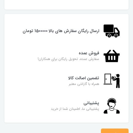
ارسال رایگان سفارش های بالا 1500000 تومان
فروش عمده
سفارش عمده، تحویل رایگان برای همکاران!
تضمین اصالت کالا
همراه با گارانتی معتبر
پشتیبانی
پشتیبانی ما، اطمینان شما از خرید