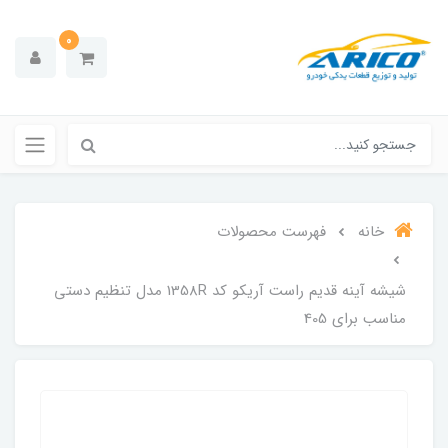
0
خانه
فهرست محصولات
شیشه آینه قدیم راست آریکو کد 1358R مدل تنظیم دستی
مناسب برای 405