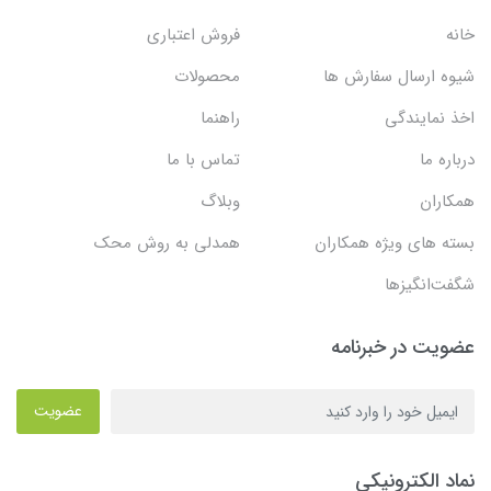
خانه
فروش اعتباری
شیوه ارسال سفارش ها
محصولات
اخذ نمایندگی
راهنما
درباره ما
تماس با ما
همکاران
وبلاگ
بسته های ویژه همکاران
همدلی به روش محک
شگفت‌انگیزها
عضویت در خبرنامه
عضویت
نماد الکترونیکی