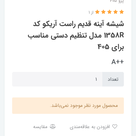
پژو 405
از 1
شیشه آینه قدیم راست آریکو کد
1358R مدل تنظیم دستی مناسب
برای 405
++A
تعداد
محصول مورد نظر موجود نمی‌باشد.
افزودن به علاقه‌مندی
مقایسه