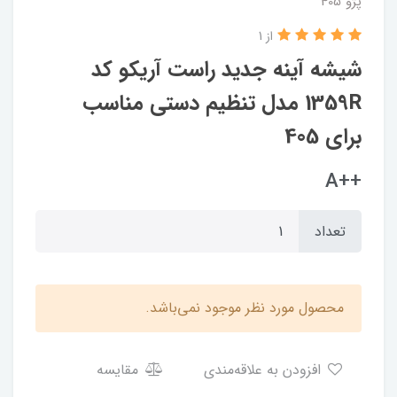
پژو 405
از 1
شیشه آینه جدید راست آریکو کد
1359R مدل تنظیم دستی مناسب
برای 405
++A
تعداد
محصول مورد نظر موجود نمی‌باشد.
افزودن به علاقه‌مندی
مقایسه