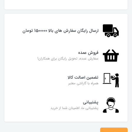
ارسال رایگان سفارش های بالا 1500000 تومان
فروش عمده
سفارش عمده، تحویل رایگان برای همکاران!
تضمین اصالت کالا
همراه با گارانتی معتبر
پشتیبانی
پشتیبانی ما، اطمینان شما از خرید