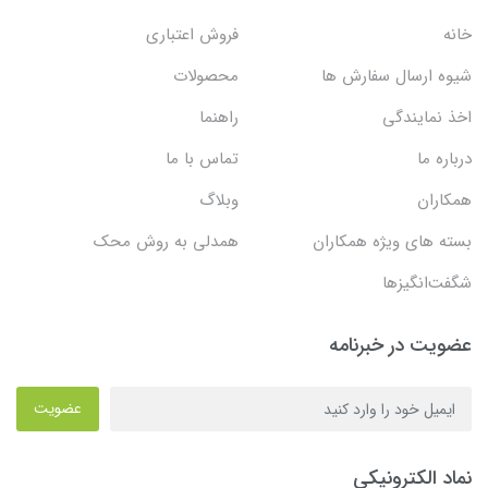
خانه
فروش اعتباری
شیوه ارسال سفارش ها
محصولات
اخذ نمایندگی
راهنما
درباره ما
تماس با ما
همکاران
وبلاگ
بسته های ویژه همکاران
همدلی به روش محک
شگفت‌انگیزها
عضویت در خبرنامه
عضویت
نماد الکترونیکی