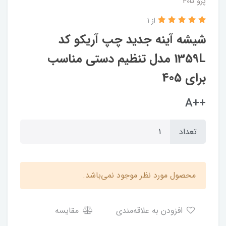
پژو 405
از 1
شیشه آینه جدید چپ آریکو کد
1359L مدل تنظیم دستی مناسب
برای 405
++A
تعداد
محصول مورد نظر موجود نمی‌باشد.
افزودن به علاقه‌مندی
مقایسه