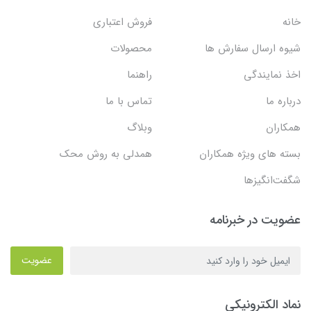
خانه
فروش اعتباری
شیوه ارسال سفارش ها
محصولات
اخذ نمایندگی
راهنما
درباره ما
تماس با ما
همکاران
وبلاگ
بسته های ویژه همکاران
همدلی به روش محک
شگفت‌انگیزها
عضویت در خبرنامه
عضویت
نماد الکترونیکی