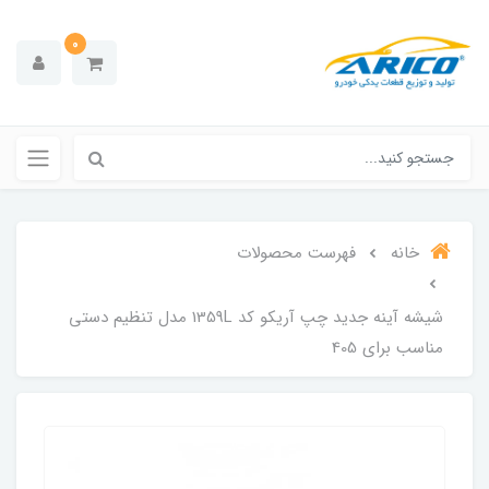
0
خانه
فهرست محصولات
شیشه آینه جدید چپ آریکو کد 1359L مدل تنظیم دستی
مناسب برای 405