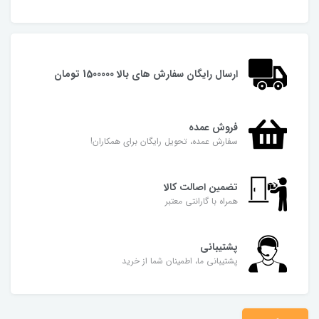
ارسال رایگان سفارش های بالا 1500000 تومان
فروش عمده
سفارش عمده، تحویل رایگان برای همکاران!
تضمین اصالت کالا
همراه با گارانتی معتبر
پشتیبانی
پشتیبانی ما، اطمینان شما از خرید