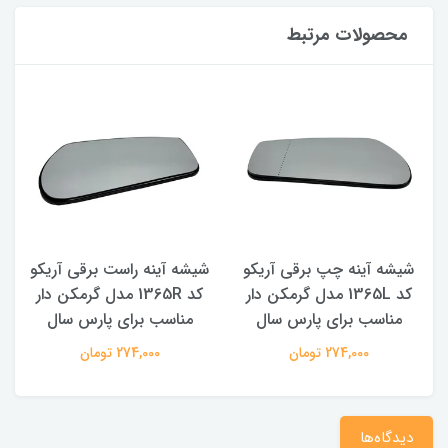
محصولات مرتبط
شیشه آینه چپ برقی آریکو
شیشه آینه راست برقی آریکو
کد 1365L مدل گرمکن دار
کد 1365R مدل گرمکن دار
مناسب برای پارس سال
مناسب برای پارس سال
274,000 تومان
274,000 تومان
دیدگاه‌ها