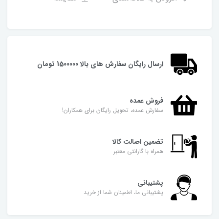
ارسال رایگان سفارش های بالا 1500000 تومان
فروش عمده
سفارش عمده، تحویل رایگان برای همکاران!
تضمین اصالت کالا
همراه با گارانتی معتبر
پشتیبانی
پشتیبانی ما، اطمینان شما از خرید