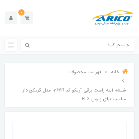
0
خانه
فهرست محصولات
شیشه آینه راست برقی آریکو کد 1366R مدل گرمکن دار
مناسب برای پارس ELX