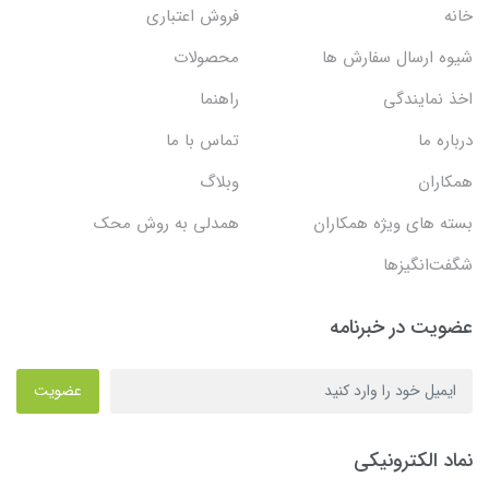
خانه
فروش اعتباری
شیوه ارسال سفارش ها
محصولات
اخذ نمایندگی
راهنما
درباره ما
تماس با ما
همکاران
وبلاگ
بسته های ویژه همکاران
همدلی به روش محک
شگفت‌انگیزها
عضویت در خبرنامه
عضویت
نماد الکترونیکی