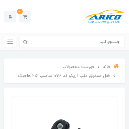
0
خانه
فهرست محصولات
قفل صندوق عقب آریکو کد 1236 مناسب 206 هاچبک