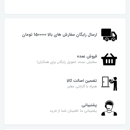
ارسال رایگان سفارش های بالا 1500000 تومان
فروش عمده
سفارش عمده، تحویل رایگان برای همکاران!
تضمین اصالت کالا
همراه با گارانتی معتبر
پشتیبانی
پشتیبانی ما، اطمینان شما از خرید