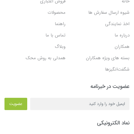
خانه
فروش اعتباری
شیوه ارسال سفارش ها
محصولات
اخذ نمایندگی
راهنما
درباره ما
تماس با ما
همکاران
وبلاگ
بسته های ویژه همکاران
همدلی به روش محک
شگفت‌انگیزها
عضویت در خبرنامه
عضویت
نماد الکترونیکی