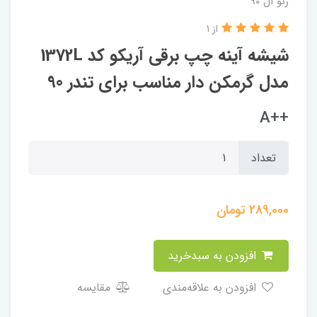
رنو ال 90
از 1
شیشه آینه چپ برقی آریکو کد 1372L
مدل گرمکن دار مناسب برای تندر 90
++A
تعداد
289,000
تومان
افزودن به سبدخرید
افزودن به علاقه‌مندی
مقایسه