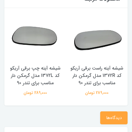
شیشه آینه راست برقی آریکو
شیشه آینه چپ برقی آریکو
کد 1372R مدل گرمکن دار
کد 1372L مدل گرمکن دار
مناسب برای تندر 90
مناسب برای تندر 90
289,000 تومان
289,000 تومان
دیدگاه‌ها