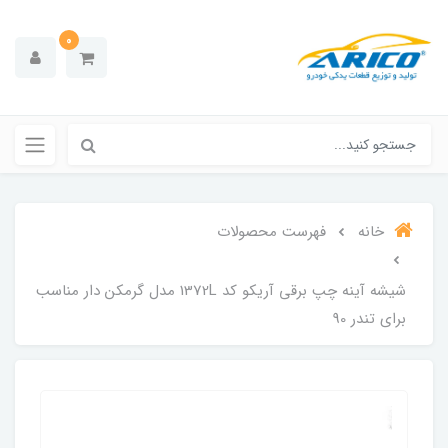
0
خانه
فهرست محصولات
شیشه آینه چپ برقی آریکو کد 1372L مدل گرمکن دار مناسب
برای تندر 90