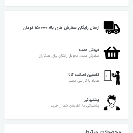
ارسال رایگان سفارش های بالا 1500000 تومان
فروش عمده
سفارش عمده، تحویل رایگان برای همکاران!
تضمین اصالت کالا
همراه با گارانتی معتبر
پشتیبانی
پشتیبانی ما، اطمینان شما از خرید
محصولات مرتبط