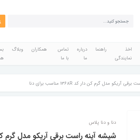
اخذ
راهنما
درباره
تماس
همکاران
وبلاگ
بس
نمایندگی
ما
با ما
هم
ی آریکو مدل گرم کن دار کد 1368R مناسب برای دنا
دنا و دنا پلاس