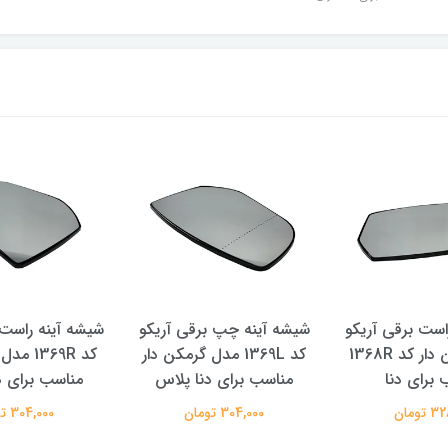
است برقی آریکو
شیشه آینه چپ برقی آریکو
شیشه آینه راست 
مدل گرم کن دار کد 1368R
کد 1369L مدل گرمکن دار
کد 1369R
 برای دنا
مناسب برای دنا پلاس
مناسب برای د
تومان
304,000 تومان
304,000 تومان