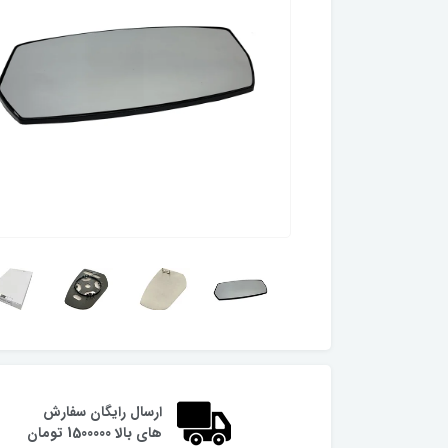
ارسال رایگان سفارش
های بالا 1500000 تومان