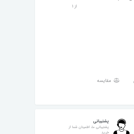
از 1
مقایسه
پشتیبانی
پشتیبانی ما، اطمینان شما از
خرید