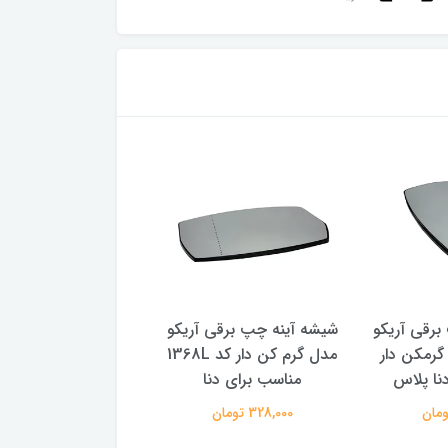
برقی آریکو
شیشه آینه چپ برقی آریکو
شیشه آینه راست برقی
 مدل گرمکن دار
مدل گرم کن دار کد 1368L
م
نا پلاس
مناسب برای دنا
مناسب برای دن
328,000 تومان
328,000 تومان