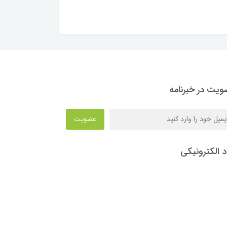
یت در خبرنامه
عضویت
د الکترونیکی