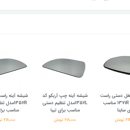
بغل دستی راست
شیشه آینه چپ آریکو کد
شیشه آینه راست
آریکو مدل 1371R مناسب
1357Lمدل تنظیم دستی
1357Rمدل 
ی ساینا
مناسب برای تیبا
مناسب برای
تومان
218,000 تومان
218,000 تومان