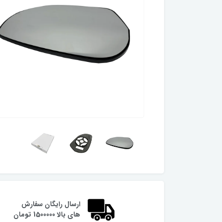
ارسال رایگان سفارش
های بالا 1500000 تومان