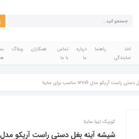
اخذ
راهنما
درباره
تماس
همکاران
وبلاگ
بس
نمایندگی
ما
با ما
هم
راست آریکو مدل 1371R مناسب برای ساینا
کوییک تیبا ساینا