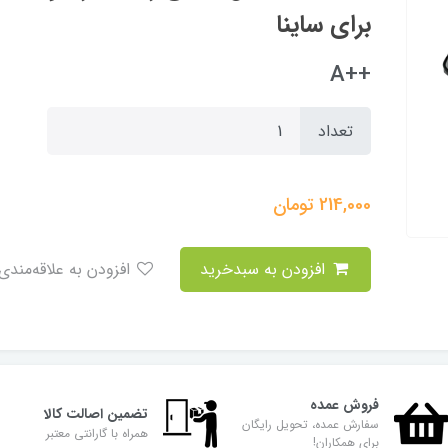
برای ساینا
++A
تعداد
214,000
تومان
افزودن به سبدخرید
افزودن به علاقه‌مندی
فروش عمده
تضمین اصالت کالا
سفارش عمده، تحویل رایگان
همراه با گارانتی معتبر
برای همکاران!