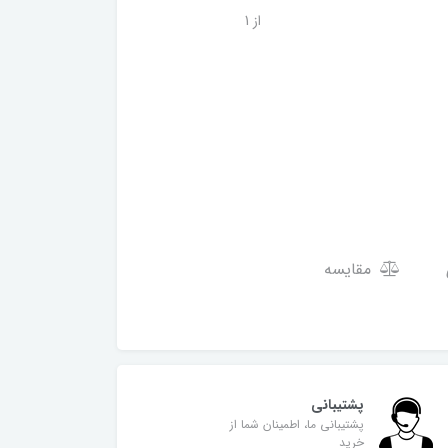
از 1
مقایسه
پشتیبانی
پشتیبانی ما، اطمینان شما از
خرید