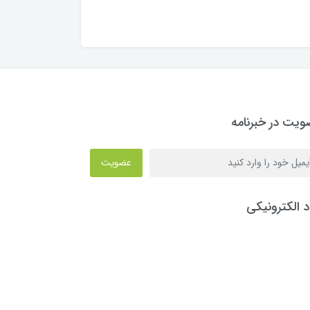
یت در خبرنامه
عضویت
د الکترونیکی